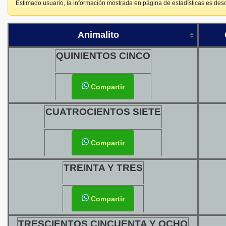
Estimado usuario, la información mostrada en página de estadísticas es de
Animalito
QUINIENTOS CINCO
Compartir
CUATROCIENTOS SIETE
Compartir
TREINTA Y TRES
Compartir
TRESCIENTOS CINCUENTA Y OCHO