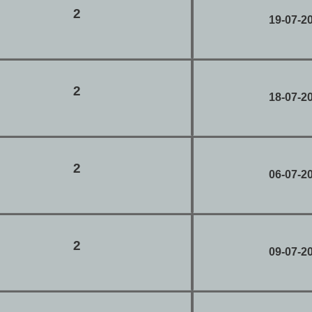
2
19-07-2
2
18-07-2
2
06-07-2
2
09-07-2