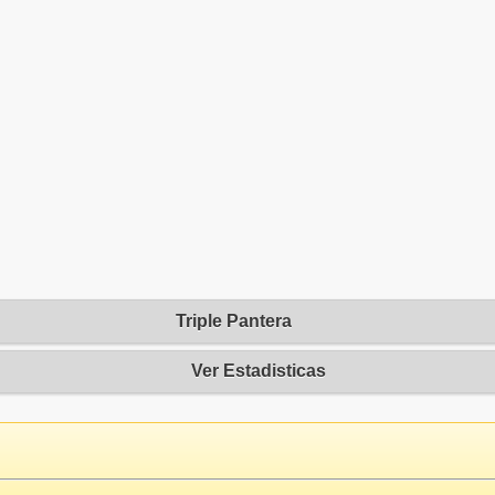
Triple Pantera
Ver Estadisticas