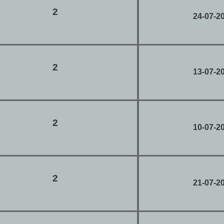
2
24-07-2
2
13-07-2
2
10-07-2
2
21-07-2