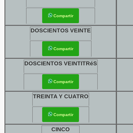
Compartir
DOSCIENTOS VEINTE
Compartir
DOSCIENTOS VEINTITRéS
Compartir
TREINTA Y CUATRO
Compartir
CINCO