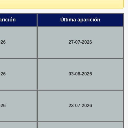
arición
Última aparición
026
27-07-2026
026
03-08-2026
026
23-07-2026