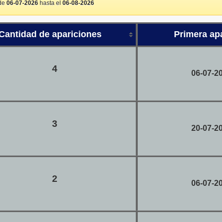
sde
06-07-2026
hasta el
06-08-2026
Cantidad de apariciones
Primera ap
4
06-07-2
3
20-07-2
2
06-07-2