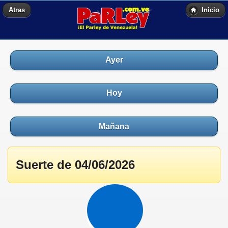
Atras
Inicio
Ayer
Hoy
Mañana
Suerte de 04/06/2026