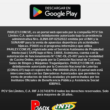
PARLEY.COM.VE, es un portal web operado por la compañía PCV Sin
Límites C.A. quien está debidamente autorizado bajo la providencia
administrativa Nro. JLINH-DP-025/2022 emitida por el INH y la
SUNAHIP para la venta de apuestas deportivas y/o actividades
hípicas. P360X es el programa informático que utiliza
PARLEY.COM.VE, registrado ante el Servicio Autónomo de Propiedad
Intelectual ( SAPI) bajo el Nro. 14844. Asimismo, cuenta con la
autorización de funcionamiento N° CNC-OL-25-007 para la modalidad
de Casino Online, otorgada por la Comisión Nacional de Casinos,
Salas de Bingos y Máquinas Traganíqueles. PARLEY.COM.VE está
debidamente autorizado por la Comisión Nacional de Loterías
(CONALOT) bajo el registro Nro. PW-000008-2024. El portal web está
interconectado con las Operadoras Autorizadas que permiten la
venta de productos de lotería avaladas y/o patrocinadas por los
Institutos Oficiales de Beneficencia Pública y Asistencia Social
IOBPAS.
PCV Sin Límites, C.A. RIF J-31741870-0 todos los derechos reservados. Solo
para mayores de 18 años.