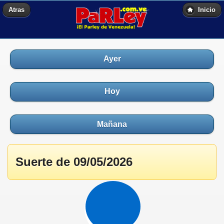
Atras
Inicio
Ayer
Hoy
Mañana
Suerte de 09/05/2026