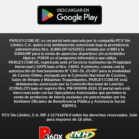
PARLEY.COM.VE, es un portal web operado por la compañía PCV Sin
Límites C.A. quien está debidamente autorizado bajo la providencia
administrativa Nro. JLINH-DP-025/2022 emitida por el INH y la
SUNAHIP para la venta de apuestas deportivas y/o actividades
hípicas. P360X es el programa informático que utiliza
PARLEY.COM.VE, registrado ante el Servicio Autónomo de Propiedad
Intelectual ( SAPI) bajo el Nro. 14844. Asimismo, cuenta con la
autorización de funcionamiento N° CNC-OL-25-007 para la modalidad
de Casino Online, otorgada por la Comisión Nacional de Casinos,
Salas de Bingos y Máquinas Traganíqueles. PARLEY.COM.VE está
debidamente autorizado por la Comisión Nacional de Loterías
(CONALOT) bajo el registro Nro. PW-000008-2024. El portal web está
interconectado con las Operadoras Autorizadas que permiten la
venta de productos de lotería avaladas y/o patrocinadas por los
Institutos Oficiales de Beneficencia Pública y Asistencia Social
IOBPAS.
PCV Sin Límites, C.A. RIF J-31741870-0 todos los derechos reservados. Solo
para mayores de 18 años.