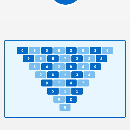
0
9
0
5
2
0
2
6
9
9
5
7
2
2
8
8
4
2
9
4
0
2
6
1
3
4
8
7
4
7
5
1
1
6
2
8