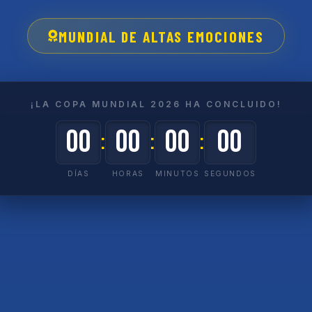
MUNDIAL DE ALTAS EMOCIONES
¡LA COPA MUNDIAL 2026 HA CONCLUIDO!
00
00
00
00
DÍAS
HORAS
MINUTOS
SEGUNDOS