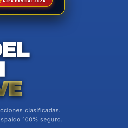
COPA MUNDIAL 2026
DEL
N
VE
ecciones clasificadas.
respaldo 100% seguro.