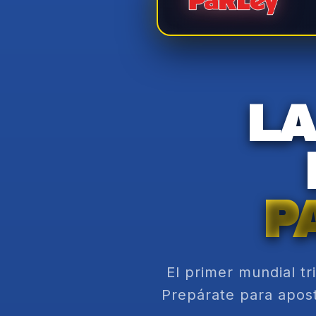
LA
P
El primer mundial tri
Prepárate para apost