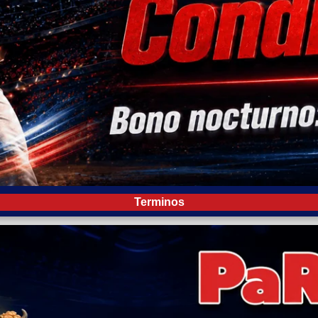
Terminos