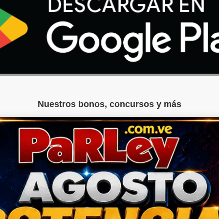
Nuestros bonos, concursos y más