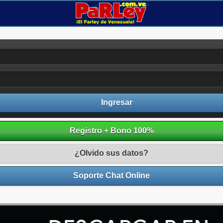
Ingresar
Registro + Bono 100%
¿Olvido sus datos?
Soporte Chat Online