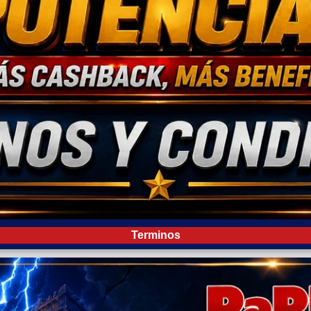
Terminos