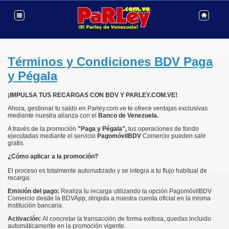
Términos y Condiciones BDV Paga
y Pégala
¡IMPULSA TUS RECARGAS CON BDV Y PARLEY.COM.VE!
Ahora, gestionar tu saldo en Parley.com.ve te ofrece ventajas exclusivas
mediante nuestra alianza con el
Banco de Venezuela.
A través de la promoción
"Paga y Pégala",
tus operaciones de fondo
ejecutadas mediante el servicio
PagomóvilBDV
Comercio pueden salir
gratis.
¿Cómo aplicar a la promoción?
El proceso es totalmente automatizado y se integra a tu flujo habitual de
recarga:
Emisión del pago:
Realiza tu recarga utilizando la opción PagomóvilBDV
Comercio desde la BDVApp, dirigida a nuestra cuenta oficial en la misma
institución bancaria.
Activación:
Al concretar la transacción de forma exitosa, quedas incluido
automáticamente en la promoción vigente.