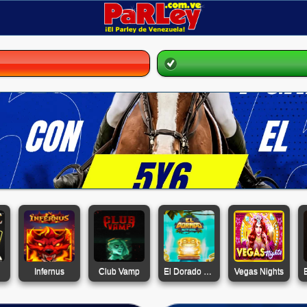
Club Vamp
El Dorado Ritual
Vegas Nights
BlackjackX Latino 4