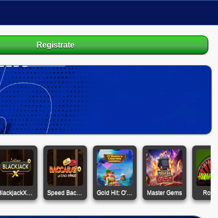
Registrate
Speed Baccarat Latino 4
Gold Hit: O'Reilly's Charms
Master Gems
Roulette