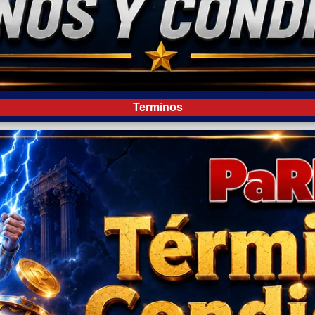
Terminos