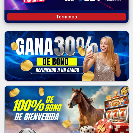
Terminos