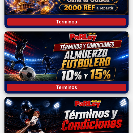
Terminos
Terminos