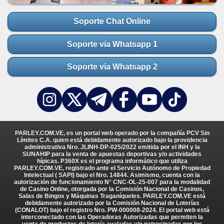
Soporte Chat Online
Soporte vía Whatsapp 1
Soporte vía Whatsapp 2
PARLEY.COM.VE, es un portal web operado por la compañía PCV Sin
Límites C.A. quien está debidamente autorizado bajo la providencia
administrativa Nro. JLINH-DP-025/2022 emitida por el INH y la
SUNAHIP para la venta de apuestas deportivas y/o actividades
hípicas. P360X es el programa informático que utiliza
PARLEY.COM.VE, registrado ante el Servicio Autónomo de Propiedad
Intelectual ( SAPI) bajo el Nro. 14844. Asimismo, cuenta con la
autorización de funcionamiento N° CNC-OL-25-007 para la modalidad
de Casino Online, otorgada por la Comisión Nacional de Casinos,
Salas de Bingos y Máquinas Traganíqueles. PARLEY.COM.VE está
debidamente autorizado por la Comisión Nacional de Loterías
(CONALOT) bajo el registro Nro. PW-000008-2024. El portal web está
interconectado con las Operadoras Autorizadas que permiten la