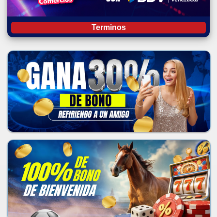
Terminos