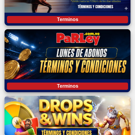
Terminos
Terminos