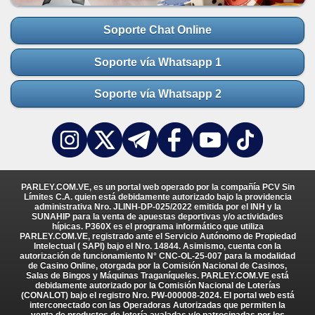
Soporte Chat Online
Soporte vía Whatsapp 1
Soporte vía Whatsapp 2
PARLEY.COM.VE, es un portal web operado por la compañía PCV Sin
Límites C.A. quien está debidamente autorizado bajo la providencia
administrativa Nro. JLINH-DP-025/2022 emitida por el INH y la
SUNAHIP para la venta de apuestas deportivas y/o actividades
hípicas. P360X es el programa informático que utiliza
PARLEY.COM.VE, registrado ante el Servicio Autónomo de Propiedad
Intelectual ( SAPI) bajo el Nro. 14844. Asimismo, cuenta con la
autorización de funcionamiento N° CNC-OL-25-007 para la modalidad
de Casino Online, otorgada por la Comisión Nacional de Casinos,
Salas de Bingos y Máquinas Traganíqueles. PARLEY.COM.VE está
debidamente autorizado por la Comisión Nacional de Loterías
(CONALOT) bajo el registro Nro. PW-000008-2024. El portal web está
interconectado con las Operadoras Autorizadas que permiten la