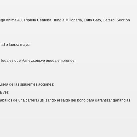
ega Animal40, Tripleta Centena, Jungla MIllonaria, Lotto Gato, Gatazo. Sección
dad o fuerza mayor.
nes legales que Parley.com.ve pueda emprender.
uiera de las siguientes acciones:
a vez.
ballos de una carrera) utilizando el saldo del bono para garantizar ganancias