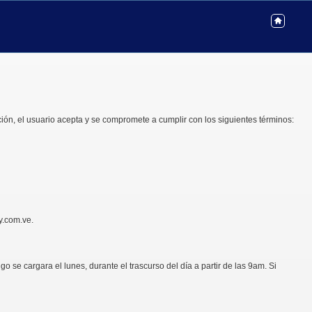
ión, el usuario acepta y se compromete a cumplir con los siguientes términos:
y.com.ve.
 se cargara el lunes, durante el trascurso del día a partir de las 9am. Si