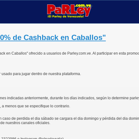
10% de Cashback en Caballos"
k en Caballos" ofrecido a usuarios de Parley.com.ve. Al participar en esta promoc
er usado para jugar dentro de nuestra plataforma.
ones indicadas anteriormente, durante los días indicados, según lo determine parle
 a menos que se especifique lo contrario.
n caso de perdida el dia sábado se cargara el dia domingo y pérdida del dia domingo
de nuestros canales oficiales.
4-2322986 o Instagram @elparleyvzla)