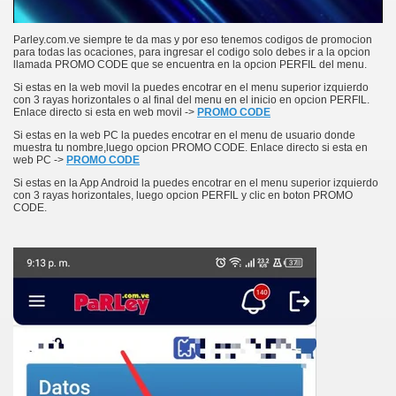
Parley.com.ve siempre te da mas y por eso tenemos codigos de promocion
para todas las ocaciones, para ingresar el codigo solo debes ir a la opcion
llamada PROMO CODE que se encuentra en la opcion PERFIL del menu.
Si estas en la web movil la puedes encotrar en el menu superior izquierdo
con 3 rayas horizontales o al final del menu en el inicio en opcion PERFIL.
Enlace directo si esta en web movil ->
PROMO CODE
Si estas en la web PC la puedes encotrar en el menu de usuario donde
muestra tu nombre,luego opcion PROMO CODE. Enlace directo si esta en
web PC ->
PROMO CODE
Si estas en la App Android la puedes encotrar en el menu superior izquierdo
con 3 rayas horizontales, luego opcion PERFIL y clic en boton PROMO
CODE.