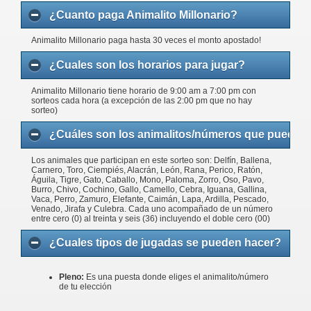
¿Cuanto paga Animalito Millonario?
Animalito Millonario paga hasta 30 veces el monto apostado!
¿Cuales son los horarios para jugar?
Animalito Millonario tiene horario de 9:00 am a 7:00 pm con
sorteos cada hora (a excepción de las 2:00 pm que no hay
sorteo)
¿Cuáles son los animalitos/números que puedo j
Los animales que participan en este sorteo son: Delfín, Ballena,
Carnero, Toro, Ciempiés, Alacrán, León, Rana, Perico, Ratón,
Águila, Tigre, Gato, Caballo, Mono, Paloma, Zorro, Oso, Pavo,
Burro, Chivo, Cochino, Gallo, Camello, Cebra, Iguana, Gallina,
Vaca, Perro, Zamuro, Elefante, Caimán, Lapa, Ardilla, Pescado,
Venado, Jirafa y Culebra. Cada uno acompañado de un número
entre cero (0) al treinta y seis (36) incluyendo el doble cero (00)
¿Cuales tipos de jugadas se pueden hacer?
Pleno:
Es una puesta donde eliges el animalito/número
de tu elección