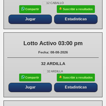
Suscribir a resultados
Compartir
Jugar
Estadisticas
Lotto Activo 03:00 pm
Fecha: 08-08-2026
32 ARDILLA
Suscribir a resultados
Compartir
Jugar
Estadisticas