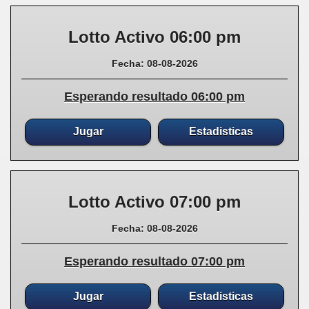
Lotto Activo 06:00 pm
Fecha: 08-08-2026
Esperando resultado 06:00 pm
Jugar
Estadisticas
Lotto Activo 07:00 pm
Fecha: 08-08-2026
Esperando resultado 07:00 pm
Jugar
Estadisticas