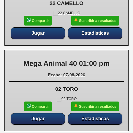
22 CAMELLO
Suscribir a resultados
Compartir
Jugar
Estadisticas
Mega Animal 40 01:00 pm
Fecha: 07-08-2026
02 TORO
Suscribir a resultados
Compartir
Jugar
Estadisticas