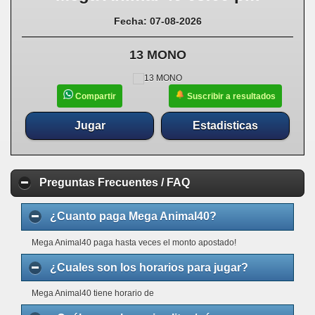
Fecha: 07-08-2026
13 MONO
Suscribir a resultados
Compartir
Jugar
Estadisticas
Preguntas Frecuentes / FAQ
¿Cuanto paga Mega Animal40?
Mega Animal40 paga hasta veces el monto apostado!
¿Cuales son los horarios para jugar?
Mega Animal40 tiene horario de