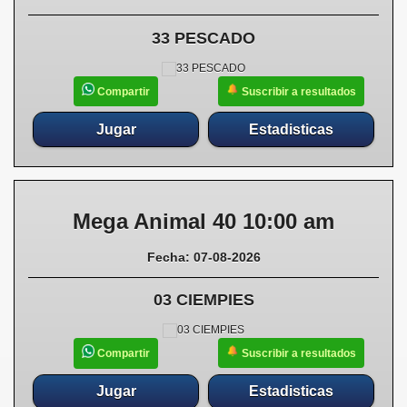
33 PESCADO
Suscribir a resultados
Compartir
Jugar
Estadisticas
Mega Animal 40 10:00 am
Fecha: 07-08-2026
03 CIEMPIES
Suscribir a resultados
Compartir
Jugar
Estadisticas